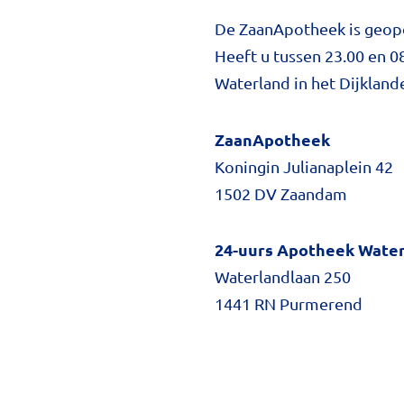
De ZaanApotheek is geope
Heeft u tussen 23.00 en 
Waterland in het Dijkland
ZaanApotheek
Koningin Julianaplein 42
1502 DV Zaandam
24-uurs Apotheek Wate
Waterlandlaan 250
1441 RN Purmerend