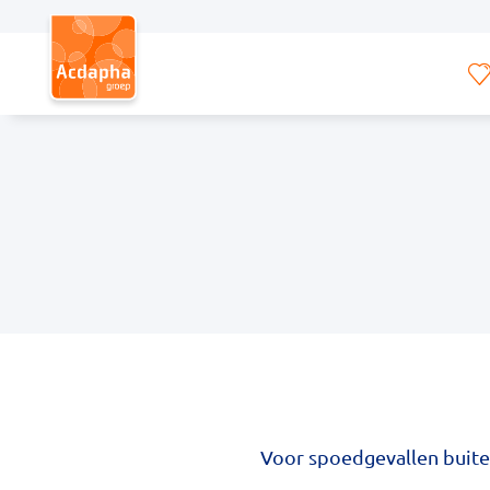
Hoofdmenu
Voor spoedgevallen buite