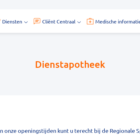
Diensten
Cliënt Centraal
Medische informati
Diensten
Cliënt
submenu
Centraal
submenu
Dienstapotheek
n onze openingstijden kunt u terecht bij de Regionale