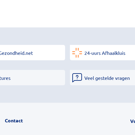
Gezondheid.net
24-uurs Afhaalkluis
tures
Veel gestelde vragen
Contact
V