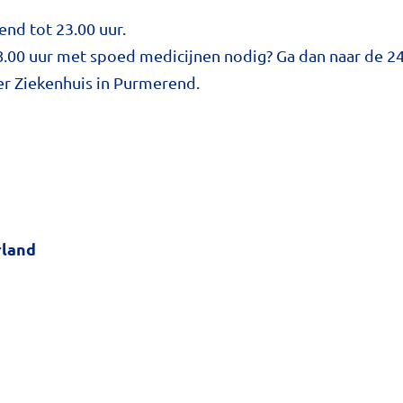
nd tot 23.00 uur.
08.00 uur met spoed medicijnen nodig? Ga dan naar de 2
er Ziekenhuis in Purmerend.
rland