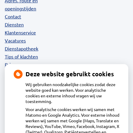
Adres, route en
openingstijden
Contact
Diensten
Klantenservice
Vacatures
Dienstapotheek
Tips of klachten
Privacy
Deze website gebruikt cookies
Wij gebruiken noodzakelijke cookies zodat deze
website goed kan werken. Voor analytische
Contact
cookies en externe inhoud vragen wij uw
toestemming.
Voor analytische cookies werken wij samen met
Acdapha Apotheek Saendelft
Matomo en Google Analytics. Voor externe inhoud
Kaaikhof 69A, 1567JP Assendelft
werken wij samen met Google (Maps, Translate en
075–6877877
Reviews), YouTube, Vimeo, Facebook, Instagram, X
(Twitter), Qualizorg, Patiëntenvertellen en