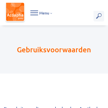
Hoofdmenu
Menu
Gebruiksvoorwaarden