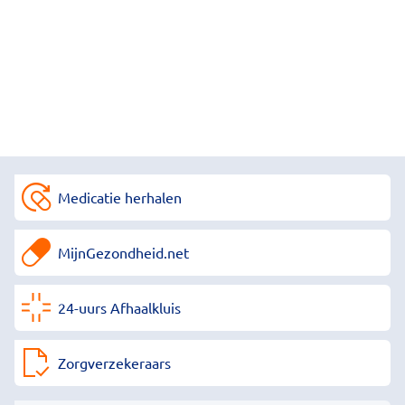
Medicatie herhalen
MijnGezondheid.net
24-uurs Afhaalkluis
Zorgverzekeraars