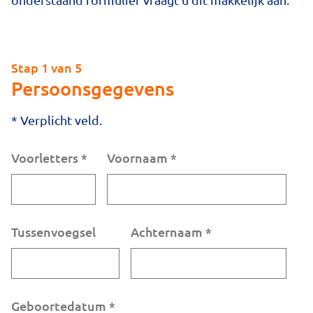
Stap 1 van 5
Persoonsgegevens
* Verplicht veld.
Voorletters
*
Voornaam
*
Tussenvoegsel
Achternaam
*
Geboortedatum
*